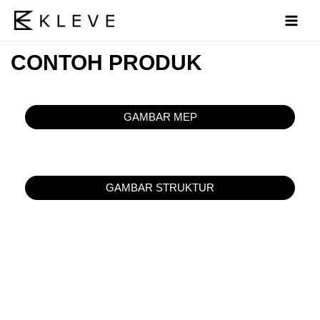
Skip
MAI
to
MEN
content
CONTOH PRODUK
GAMBAR MEP
GAMBAR STRUKTUR